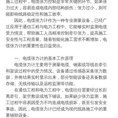
施工过程中，电缆张力控制是非常关键的环节。如果张
力过大，容易造成电缆内部结构损伤；张力过小，则可
能影响线路稳定性和施工效率。
因此，电缆张力计作为一种专业测量设备，已经广
泛应用于通信工程与电力工程中。它能够实时监测电缆
受力情况，帮助施工人员精准控制牵引张力，提高施工
安全性与工程质量。随着智能化施工需求不断增加，电
缆张力计的重要性也日益突出。
一、电缆张力计的基本工作原理
电缆张力计主要用于测量电缆、钢索或导线在牵引
和架设过程中的受力情况。设备通过传感器采集张力数
据，并将结果实时显示出来，部分智能设备还具备数据
存储、无线传输以及远程监测等功能。
在通信工程和电力工程中，电缆往往需要经过长距
离牵引、架空敷设或地下铺设。如果缺少张力监测，施
工过程中容易因受力不均造成电缆损坏，甚至引发安全
事故。因此，电缆张力计已经成为现代线路施工中的重
要辅助设备。