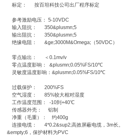
标定： 按百坦科技公司出厂程序标定
参考激励电压： 5-10VDC
输入阻抗： 350&plusmn;5
输出阻抗： 350&plusmn;5
绝缘电阻： &ge;3000M&Omega;（50VDC）
零点输出： ＜0.1mv/v
零点温度影响： &plusmn;0.05%FS/10℃
灵敏度温度影响：&plusmn;0.05%FS/10℃
过载保护： 200%FS
空气湿度： 85%较大相对湿度
工作温度范围： -10到+40℃
传感器外壳： 铝制
净重（毛重）： 约400g
连接电缆： 4*0.2&sup2;高效屏蔽电缆，3m长。
&empty;6，保护材料为PVC