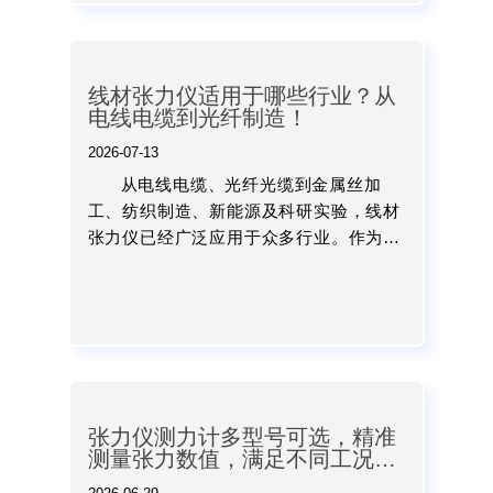
线材张力仪适用于哪些行业？从
电线电缆到光纤制造！
2026-07-13
从电线电缆、光纤光缆到金属丝加
工、纺织制造、新能源及科研实验，线材
张力仪已经广泛应用于众多行业。作为保
障产品质量和优化生产工艺的重要检测工
具，它能够帮助企业实时掌握张力变化，
提高生产稳定性，降低废品率...
张力仪测力计多型号可选，精准
测量张力数值，满足不同工况检
测与质量控制需求