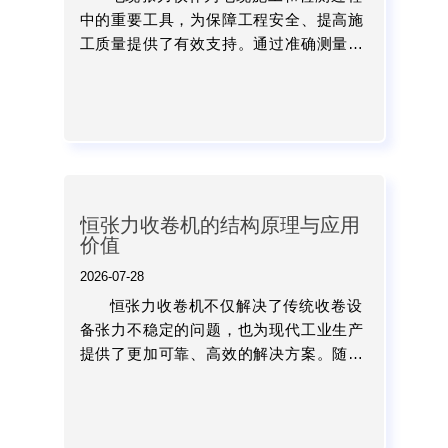
中的重要工具，为保障工程安全、提高施
工质量提供了有效支持。通过准确测量电
缆受力情况，施工人员可以及时调整操作
方式，避免因张力控制不当造成的设备损
坏和安全隐患。...
恒张力收卷机的结构原理与应用
价值
2026-07-28
恒张力收卷机不仅解决了传统收卷设
备张力不稳定的问题，也为现代工业生产
提供了更加可靠、高效的解决方案。随着
制造业对产品质量和自动化水平要求的不
断提高，恒张力收卷机将在更多领域发挥
重要作用，生产过程向高精...