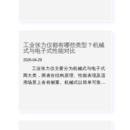
挥设备性能，获得真实可靠的张力数据，
从而为工程安全提供有力保...
工业张力仪都有哪些类型？机械
式与电子式性能对比
2026-04-29
工业张力仪主要分为机械式与电子式
两大类，两者在结构原理、性能表现及适
用场景上各有侧重。机械式以简单可靠见
长，适用于基础检测；电子式则以高精度
和数字化能力成为主流选择。...