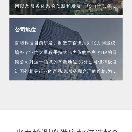
用以及服务体系的创新和发展，张力计如何使
用...
公司地位
百坦科技目前研发、制造了百坦系列张力测量仪,
填补了业内大量程手持式张力仪的空白,打破的日
德公司对这一领域的垄断地位.另外公司也积极引
进国外相关行业的产品,以服务和合理的价格,为企
业用的生产经营保驾护航...