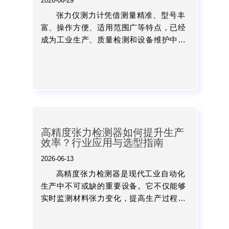
2026-06-29
张力仪测力计凭借测量精准、型号丰
富、操作方便、适用范围广等特点，已经
成为工业生产、质量检测和设备维护中的
重要检测工具。通过合理选择适合自身工
况的产品，并结合规范的检测流程，可以
有效提升生产效率，加强质...
高精度张力检测器如何提升生产
效率？行业应用与选型指南
2026-06-13
高精度张力检测器是现代工业自动化
生产中不可或缺的重要设备。它不仅能够
实时监测材料张力变化，提高生产过程稳
定性，还能够降低材料损耗、提升产品质
量、减少停机时间，企业向智能制造方向