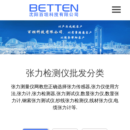
张力检测仪批发分类
张力测量仪网教您正确选择张力传感器,张力仪使用方
法,张力计,张力检测器,张力测试仪,数显张力仪,数显张
力计,钢索张力测试仪,纱线张力检测仪,线材张力仪,电
缆张力计等.