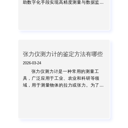
助数字化手段实现高精度测量与数据监
控。随着技术发展，其功能已从单一测量
扩展到数据采集、分析与远程管理。...
张力仪测力计的鉴定方法有哪些
2026-03-24
张力仪测力计是一种常用的测量工
具，广泛应用于工业、农业和科研等领
域，用于测量物体的拉力或张力。为了确
保张力仪测力计的准确性和可靠性，进行
科学合理的鉴定是非常重要的。...