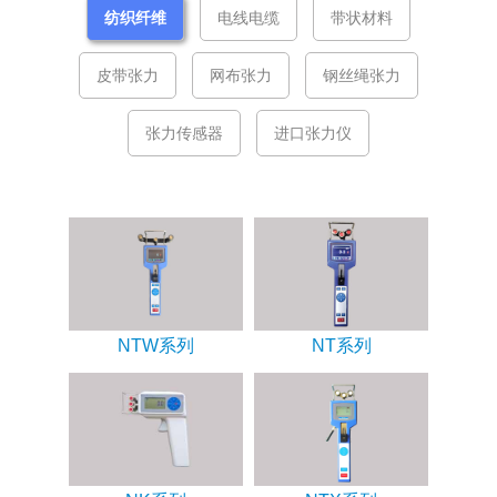
纺织纤维
电线电缆
带状材料
皮带张力
网布张力
钢丝绳张力
张力传感器
进口张力仪
NTW系列
NT系列