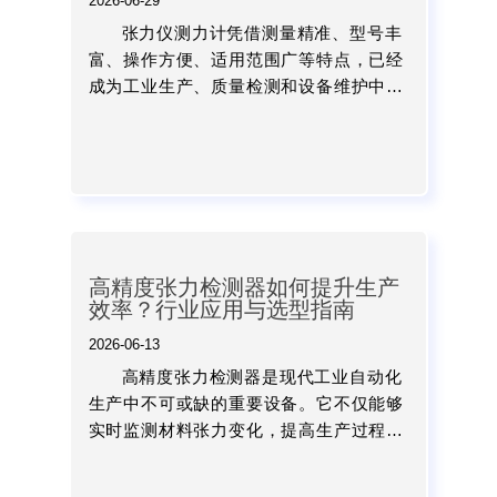
2026-06-29
张力仪测力计凭借测量精准、型号丰
富、操作方便、适用范围广等特点，已经
成为工业生产、质量检测和设备维护中的
重要检测工具。通过合理选择适合自身工
况的产品，并结合规范的检测流程，可以
有效提升生产效率，加强质...
高精度张力检测器如何提升生产
效率？行业应用与选型指南
2026-06-13
高精度张力检测器是现代工业自动化
生产中不可或缺的重要设备。它不仅能够
实时监测材料张力变化，提高生产过程稳
定性，还能够降低材料损耗、提升产品质
量、减少停机时间，企业向智能制造方向