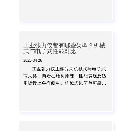
挥设备性能，获得真实可靠的张力数据，
从而为工程安全提供有力保...
工业张力仪都有哪些类型？机械
式与电子式性能对比
2026-04-29
工业张力仪主要分为机械式与电子式
两大类，两者在结构原理、性能表现及适
用场景上各有侧重。机械式以简单可靠见
长，适用于基础检测；电子式则以高精度
和数字化能力成为主流选择。...