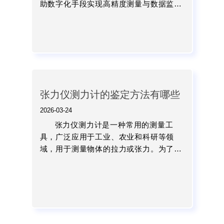
助数字化手段实现高精度测量与数据监
控。随着技术发展，其功能已从单一测量
扩展到数据采集、分析与远程管理。...
张力仪测力计的鉴定方法有哪些
2026-03-24
张力仪测力计是一种常用的测量工
具，广泛应用于工业、农业和科研等领
域，用于测量物体的拉力或张力。为了确
保张力仪测力计的准确性和可靠性，进行
科学合理的鉴定是非常重要的。...