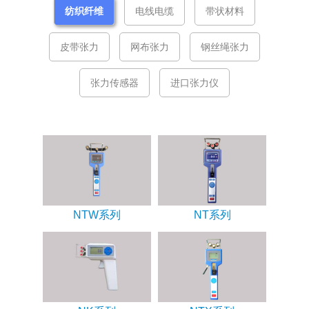
纺织纤维
电线电缆
带状材料
皮带张力
网布张力
钢丝绳张力
张力传感器
进口张力仪
NTW系列
NT系列