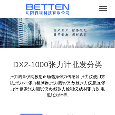
DX2-1000张力计批发分类
张力测量仪网教您正确选择张力传感器,张力仪使用方
法,张力计,张力检测器,张力测试仪,数显张力仪,数显张
力计,钢索张力测试仪,纱线张力检测仪,线材张力仪,电
缆张力计等.