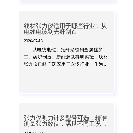
线材张力仪适用于哪些行业？从
电线电缆到光纤制造！
2026-07-13
从电线电缆、光纤光缆到金属丝加
工、纺织制造、新能源及科研实验，线材
张力仪已经广泛应用于众多行业。作为保
障产品质量和优化生产工艺的重要检测工
具，它能够帮助企业实时掌握张力变化，
提高生产稳定性，降低废品率...
张力仪测力计多型号可选，精准
测量张力数值，满足不同工况检
测与质量控制需求