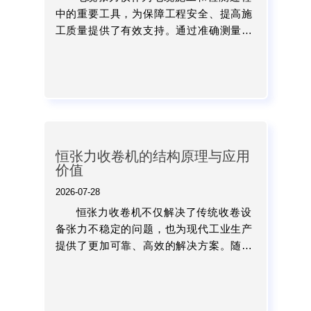
中的重要工具，为保障工程安全、提高施
工质量提供了有效支持。通过准确测量电
缆受力情况，施工人员可以及时调整操作
方式，避免因张力控制不当造成的设备损
坏和安全隐患。...
恒张力收卷机的结构原理与应用
价值
2026-07-28
恒张力收卷机不仅解决了传统收卷设
备张力不稳定的问题，也为现代工业生产
提供了更加可靠、高效的解决方案。随着
制造业对产品质量和自动化水平要求的不
断提高，恒张力收卷机将在更多领域发挥
重要作用，生产过程向高精...