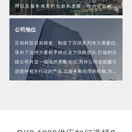
用以及服务体系的创新和发展，张力计如何使
用...
公司地位
百坦科技目前研发、制造了百坦系列张力测量仪,
填补了业内大量程手持式张力仪的空白,打破的日
德公司对这一领域的垄断地位.另外公司也积极引
进国外相关行业的产品,以服务和合理的价格,为企
业用的生产经营保驾护航...