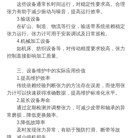
这些设备通常长时间运行，对稳定性要求高。合理
张力有助于减少振动与噪音，提高运行效率。
3.输送设备
在矿山、制造、物流等行业，输送带系统依赖稳定
张力运行。张力计可用于安装调试及日常巡检。
4.机械加工设备
如机床、纺织设备等，对传动精度要求较高，张力
控制直接影响加工质量。
三、设备维护中的实际应用价值
1.提高维护效率
传统依赖经验判断张力的方法存在误差，而使用张
力计可以快速获得准确数据，提高维护标准化水平。
2.延长设备寿命
通过定期检测并调整张力，可减少皮带和轴承的异
常磨损，降低更换频率。
3.降低故障率
及时发现张力异常，有助于预防打滑、断带等故
障，减少停机损失。