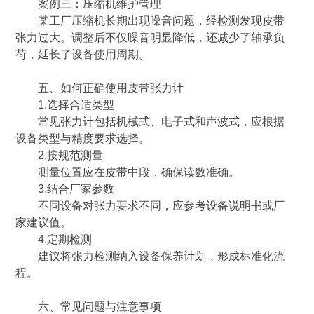
案例三：压缩机维护管理
某工厂压缩机长期出现噪音问题，经检测发现皮带
张力过大。调整后不仅噪音明显降低，还减少了轴承负
荷，延长了设备使用周期。
五、如何正确使用皮带张力计
1.选择合适类型
常见张力计包括机械式、电子式和声波式，应根据
设备类型与精度要求选择。
2.按规范测量
测量位置应在皮带中段，确保读数准确。
3.结合厂家参数
不同设备对张力要求不同，应参考设备说明书或厂
家建议值。
4.定期检测
建议将张力检测纳入设备保养计划，形成标准化流
程。
六、常见问题与注意事项