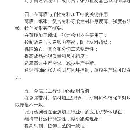
对于高速线缆生产线而言，张力检测器已成为保障
四、在薄膜与柔性材料加工中的关键作用
薄膜、纸张、复合材料等柔性材料厚度薄、强度有
皱、拉伸变形甚至撕裂。
在薄膜加工领域，张力检测器主要用于：
控制放卷与收卷张力平衡，防止材料起皱；
保障涂布、复合和分切工艺稳定性；
提高成品外观质量和尺寸精度；
适应高速生产需求，减少生产中断。
通过精确的张力检测与闭环控制，薄膜生产线可以
力。
五、金属加工行业中的应用价值
在金属带材、箔材加工过程中，材料刚性较强但对
或厚度不一致。
张力检测器在金属加工行业中的应用优势体现在：
维持带材运行稳定性，减少跑偏现象；
提高轧制、拉伸工艺的一致性；