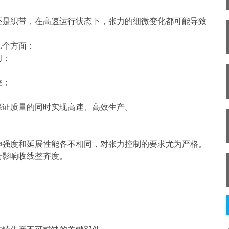
还是织带，在高速运行状态下，张力的细微变化都可能导致
几个方面：
间；
；
差；
保证质量的同时实现高速、高效生产。
伸强度和延展性能各不相同，对张力控制的要求尤为严格。
会影响收线整齐度。
；