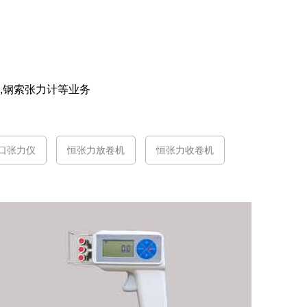
计,钢索张力计等业务
口张力仪
恒张力放卷机
恒张力收卷机