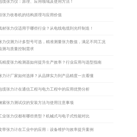
电缆张力仪：原理、应用领域及使用方法！
恒张力收卷机的结构原理与应用价值
线材张力仪适用于哪些行业？从电线电缆到光纤制造！
张力仪测力计多型号可选，精准测量张力数值，满足不同工况
检测与质量控制需求
高精度张力检测器如何提升生产效率？行业应用与选型指南
张力计厂家如何选择？从品牌实力到产品精度一次看懂
电缆张力计在通信工程与电力工程中的应用优势分析
钢索张力测试仪的安装方法与使用注意事项
工业张力仪都有哪些类型？机械式与电子式性能对比
皮带张力计在工业中的应用：设备维护与效率提升案例