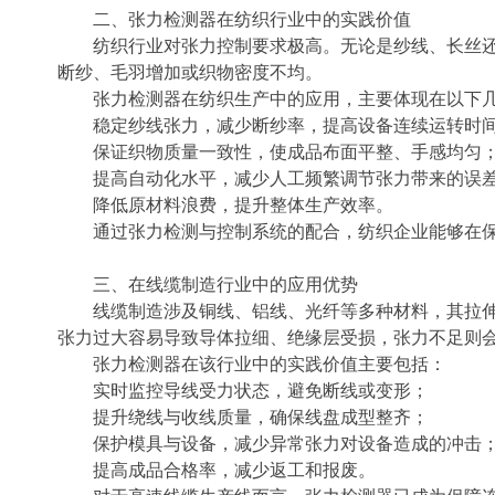
二、张力检测器在纺织行业中的实践价值
纺织行业对张力控制要求极高。无论是纱线、长丝
断纱、毛羽增加或织物密度不均。
张力检测器在纺织生产中的应用，主要体现在以下
稳定纱线张力，减少断纱率，提高设备连续运转时
保证织物质量一致性，使成品布面平整、手感均匀
提高自动化水平，减少人工频繁调节张力带来的误
降低原材料浪费，提升整体生产效率。
通过张力检测与控制系统的配合，纺织企业能够在
三、在线缆制造行业中的应用优势
线缆制造涉及铜线、铝线、光纤等多种材料，其拉
张力过大容易导致导体拉细、绝缘层受损，张力不足则
张力检测器在该行业中的实践价值主要包括：
实时监控导线受力状态，避免断线或变形；
提升绕线与收线质量，确保线盘成型整齐；
保护模具与设备，减少异常张力对设备造成的冲击
提高成品合格率，减少返工和报废。