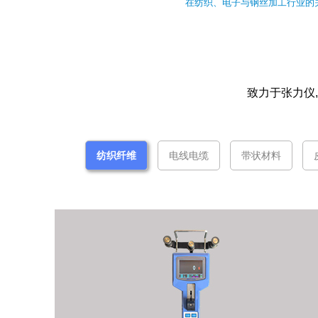
在纺织、电子与钢丝加工行业的
致力于张力仪
纺织纤维
电线电缆
带状材料